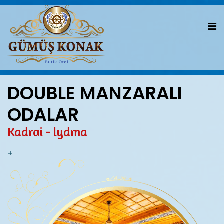
DOUBLE MANZARALI
ODALAR
Kadrai - lydma
+