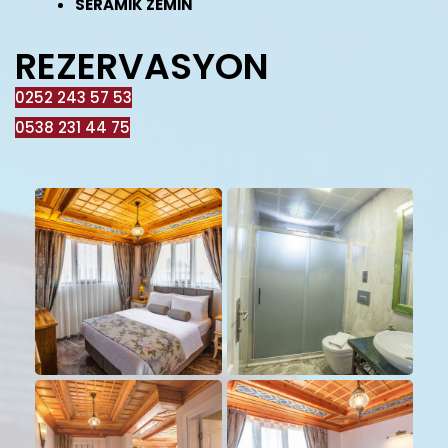
SERAMİK ZEMİN
REZERVASYON
0252 243 57 53
0538 231 44 75