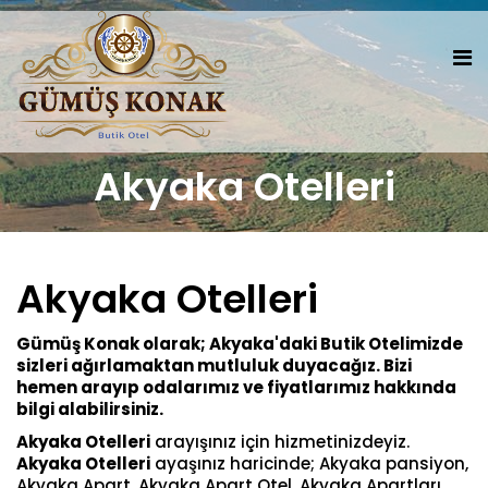
Akyaka Otelleri
Akyaka Otelleri
Gümüş Konak olarak; Akyaka'daki Butik Otelimizde
sizleri ağırlamaktan mutluluk duyacağız. Bizi
hemen arayıp odalarımız ve fiyatlarımız hakkında
bilgi alabilirsiniz.
Akyaka Otelleri
arayışınız için hizmetinizdeyiz.
Akyaka Otelleri
ayaşınız haricinde; Akyaka pansiyon,
Akyaka Apart, Akyaka Apart Otel, Akyaka Apartları,