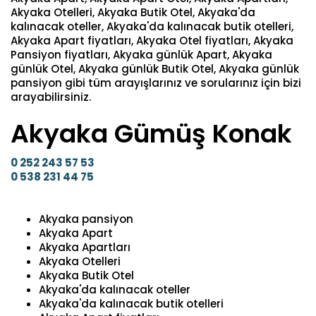
Akyaka Otelleri, Akyaka Butik Otel, Akyaka'da
kalınacak oteller, Akyaka'da kalınacak butik otelleri,
Akyaka Apart fiyatları, Akyaka Otel fiyatları, Akyaka
Pansiyon fiyatları, Akyaka günlük Apart, Akyaka
günlük Otel, Akyaka günlük Butik Otel, Akyaka günlük
pansiyon gibi tüm arayışlarınız ve sorularınız için bizi
arayabilirsiniz.
Akyaka Gümüş Konak
0 252 243 57 53
0 538 231 44 75
Akyaka pansiyon
Akyaka Apart
Akyaka Apartları
Akyaka Otelleri
Akyaka Butik Otel
Akyaka'da kalınacak oteller
Akyaka'da kalınacak butik otelleri