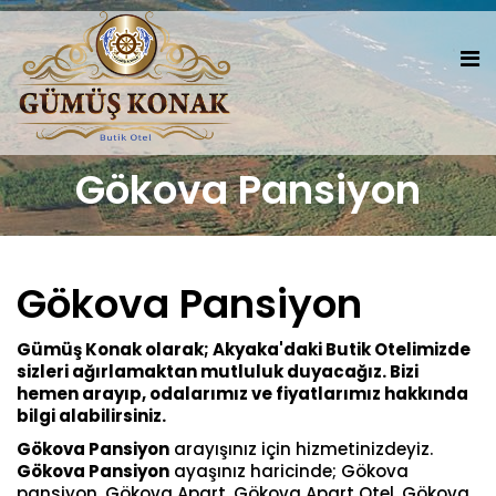
Gökova Pansiyon
Gökova Pansiyon
Gümüş Konak olarak; Akyaka'daki Butik Otelimizde
sizleri ağırlamaktan mutluluk duyacağız. Bizi
hemen arayıp, odalarımız ve fiyatlarımız hakkında
bilgi alabilirsiniz.
Gökova Pansiyon
arayışınız için hizmetinizdeyiz.
Gökova Pansiyon
ayaşınız haricinde; Gökova
pansiyon, Gökova Apart, Gökova Apart Otel, Gökova